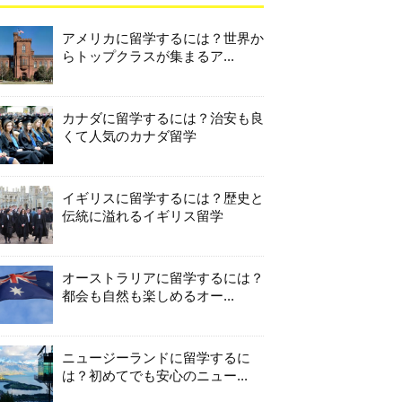
アメリカに留学するには？世界か
らトップクラスが集まるア...
カナダに留学するには？治安も良
くて人気のカナダ留学
イギリスに留学するには？歴史と
伝統に溢れるイギリス留学
オーストラリアに留学するには？
都会も自然も楽しめるオー...
ニュージーランドに留学するに
は？初めてでも安心のニュー...