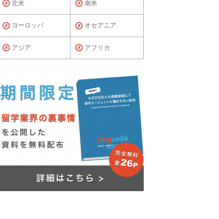
北米
南米
ヨーロッパ
オセアニア
アジア
アフリカ