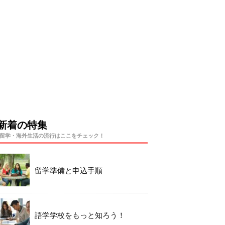
新着の特集
留学・海外生活の流行はここをチェック！
留学準備と申込手順
語学学校をもっと知ろう！