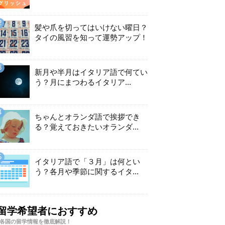
髪や爪を切ってはいけない曜日？
タイの風習を知って運勢アップ！
新月や半月はイタリア語で何てい
う？月にまつわるイタリア...
ちゃんとオランダ語で挨拶でき
る？覚えておきたいオランダ...
イタリア語で「３月」は何とい
う？各月や季節に関するイタ...
留学希望者におすすめ
各国の留学情報を徹底解説！