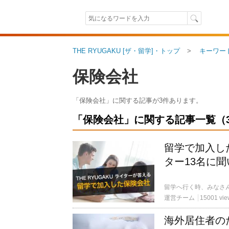
THE RYUGAKU [ザ・留学]・トップ
キーワー
保険会社
「保険会社」に関する記事が3件あります。
「保険会社」に関する記事一覧（3件
留学で加入した
ター13名に
運営チーム
15001 vie
海外居住者の