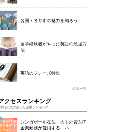
各国・各都市の魅力を知ろう！
留学経験者がやった英語の勉強方
法
英語のフレーズ特集
特集一覧
アクセスランキング
昨日人気のあった記事ランキング
シンガポール在住・大手外資系IT
企業勤務が愛用する「パ...