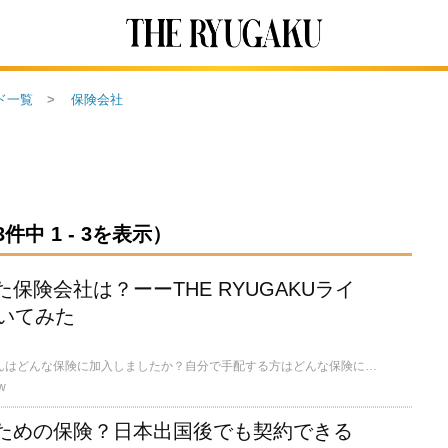
ド一覧
保険会社
中 1 - 3を表示）
保険会社は？ーーTHE RYUGAKUライ
聞いてみた
留学へ行く時、みなさんはどんな保険に加入しましたか？自分で手配する方はどんな保険に入ったらいいか迷ってしましますよね。この記事では、THE RYUGAKUライターが実際に加入した保険を紹介していきたいと思います。
w
ための保険？日本出国後でも契約できる