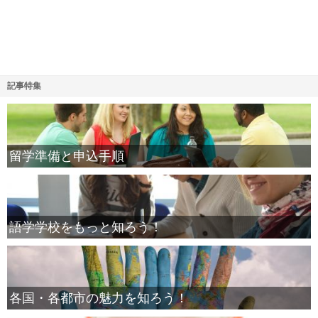
記事特集
留学準備と申込手順
語学学校をもっと知ろう！
各国・各都市の魅力を知ろう！