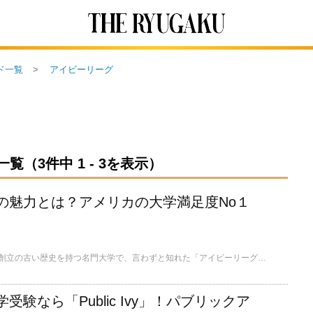
ド一覧
アイビーリーグ
（3件中 1 - 3を表示）
の魅力とは？アメリカの大学満足度No１
ブラウン大学は1764年創立の古い歴史を持つ名門大学で、言わずと知れた「アイビーリーグ」の1校。学生の満足度はアメリカでトップとも言われています。そんなブラウン大学の魅力はいったい何なのでしょうか。ブラウン大学の卒業生の声を頼りに探っていきましょう。
受験なら「Public Ivy」！パブリックア