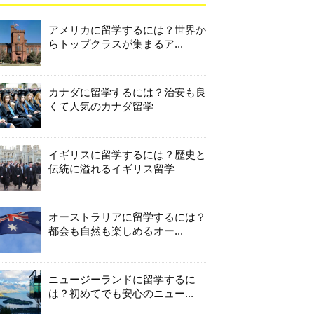
アメリカに留学するには？世界か
らトップクラスが集まるア...
カナダに留学するには？治安も良
くて人気のカナダ留学
イギリスに留学するには？歴史と
伝統に溢れるイギリス留学
オーストラリアに留学するには？
都会も自然も楽しめるオー...
ニュージーランドに留学するに
は？初めてでも安心のニュー...