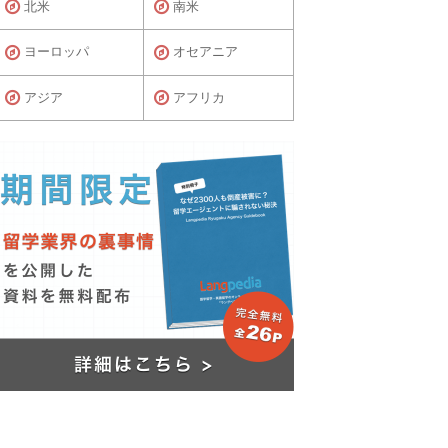
北米
南米
ヨーロッパ
オセアニア
アジア
アフリカ