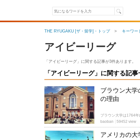
THE RYUGAKU [ザ・留学]・トップ
キーワー
アイビーリーグ
「アイビーリーグ」に関する記事が3件あります。
「アイビーリーグ」に関する記事一覧
ブラウン大学
の理由
baoban
59452 view
アメリカの大学