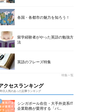
各国・各都市の魅力を知ろう！
留学経験者がやった英語の勉強方
法
英語のフレーズ特集
特集一覧
アクセスランキング
昨日人気のあった記事ランキング
シンガポール在住・大手外資系IT
企業勤務が愛用する「パ...