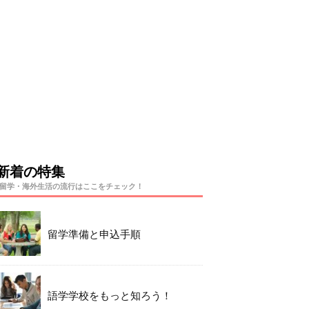
新着の特集
留学・海外生活の流行はここをチェック！
留学準備と申込手順
語学学校をもっと知ろう！