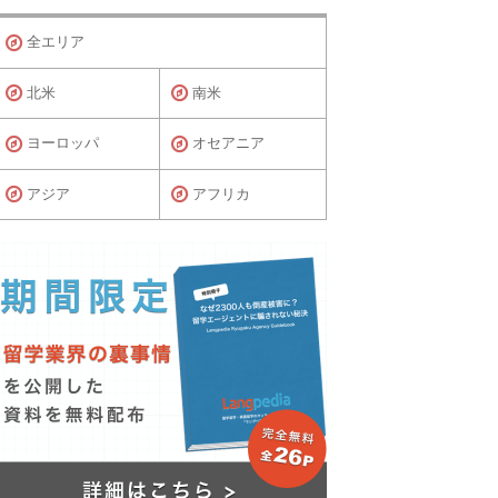
全エリア
北米
南米
ヨーロッパ
オセアニア
アジア
アフリカ