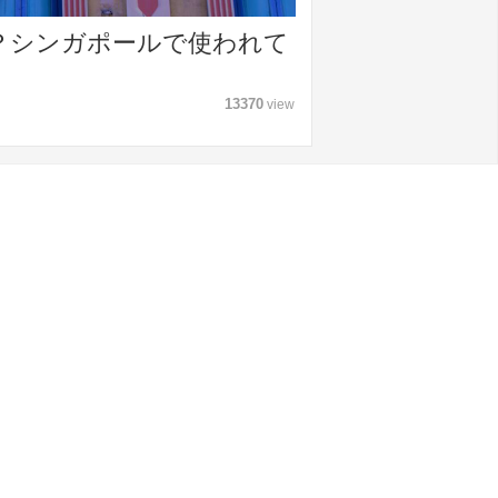
？シンガポールで使われて
13370
view