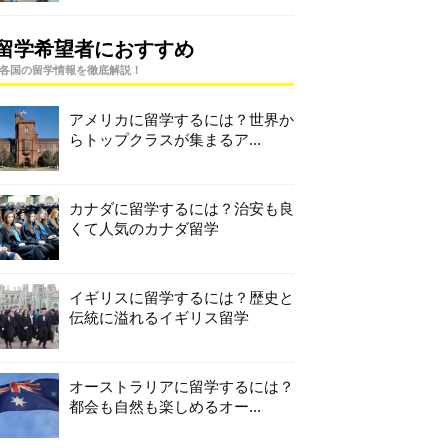
留学希望者におすすめ
各国の留学情報を徹底解説！
アメリカに留学するには？世界か
らトップクラスが集まるア...
カナダに留学するには？治安も良
くて人気のカナダ留学
イギリスに留学するには？歴史と
伝統に溢れるイギリス留学
オーストラリアに留学するには？
都会も自然も楽しめるオー...