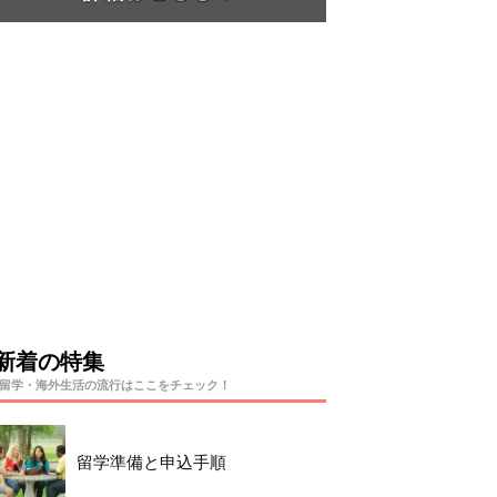
新着の特集
留学・海外生活の流行はここをチェック！
留学準備と申込手順