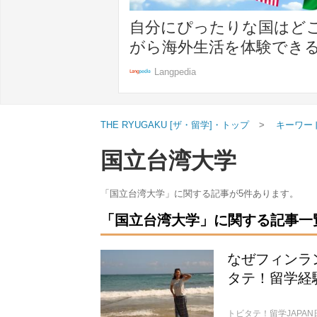
自分にぴったりな国はど
がら海外生活を体験でき
Langpedia
THE RYUGAKU [ザ・留学]・トップ
キーワー
国立台湾大学
「国立台湾大学」に関する記事が5件あります。
「国立台湾大学」に関する記事一覧（
なぜフィンラ
タテ！留学経験