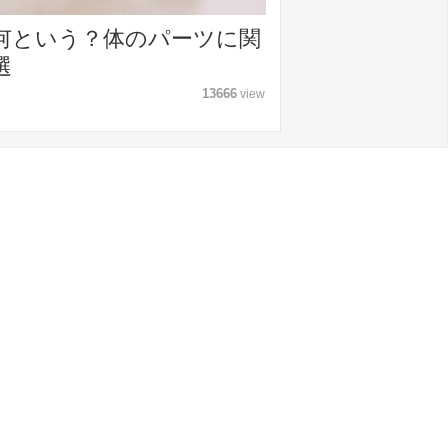
何という？体のパーツに関
選
13666
view