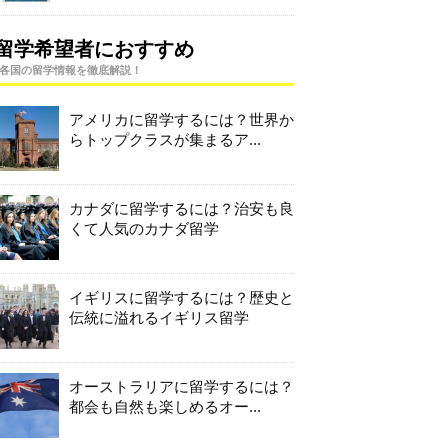
留学希望者におすすめ
各国の留学情報を徹底解説！
アメリカに留学するには？世界か
らトップクラスが集まるア...
カナダに留学するには？治安も良
くて人気のカナダ留学
イギリスに留学するには？歴史と
伝統に溢れるイギリス留学
オーストラリアに留学するには？
都会も自然も楽しめるオー...