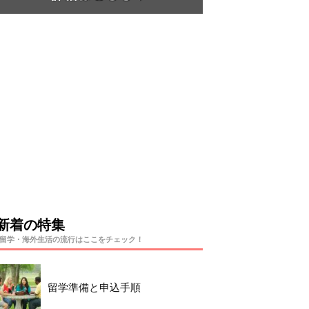
新着の特集
留学・海外生活の流行はここをチェック！
留学準備と申込手順