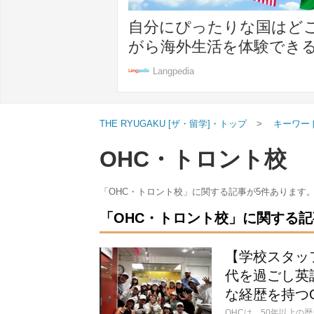
自分にぴったりな国はど
がら海外生活を体験でき
Langpedia
THE RYUGAKU [ザ・留学]・トップ
キーワー
OHC・トロント校
「OHC・トロント校」に関する記事が5件あります
「OHC・トロント校」に関する記事
【学校スタッ
代を過ごし英
な経歴を持つ