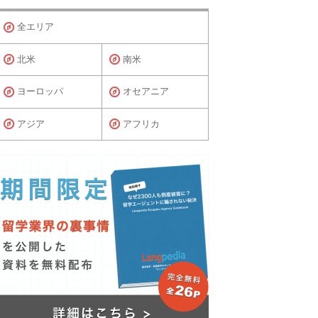
全エリア
北米
南米
ヨーロッパ
オセアニア
アジア
アフリカ