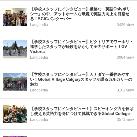
【学校スタッフにインタビュー】厳格な「英語Onlyポリ
シー」の中、アットホームな環境で英語力向上を目指せ
る！SGICバンクーバー
Langpedia
3429 view
【学校スタッフにインタビュー】ビクトリアでワーホリ・
進学したスタッフが経験を活かして全力サポート！GV
Victoria
Langpedia
3064 view
【学校スタッフにインタビュー】カナダで一番住みやす
い！Global Village Calgaryスタッフが語るカルガリーの
魅力
Langpedia
3161 view
【学校スタッフにインタビュー！】スピーキング力を伸ば
し使える英語力を身につけて挑戦できるGlobal College
Langpedia
3571 view