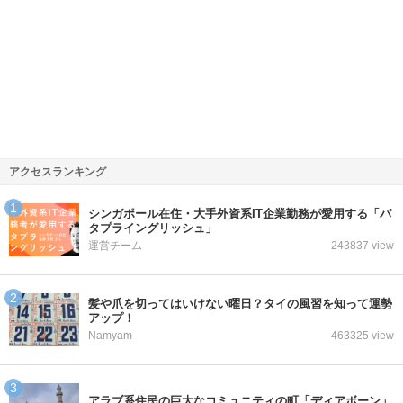
アクセスランキング
シンガポール在住・大手外資系IT企業勤務が愛用する「パ
タプライングリッシュ」
運営チーム
243837 view
髪や爪を切ってはいけない曜日？タイの風習を知って運勢
アップ！
Namyam
463325 view
アラブ系住民の巨大なコミュニティの町「ディアボーン」