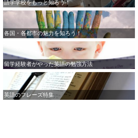
語学学校をもっと知ろう！
各国・各都市の魅力を知ろう！
留学経験者がやった英語の勉強方法
英語のフレーズ特集