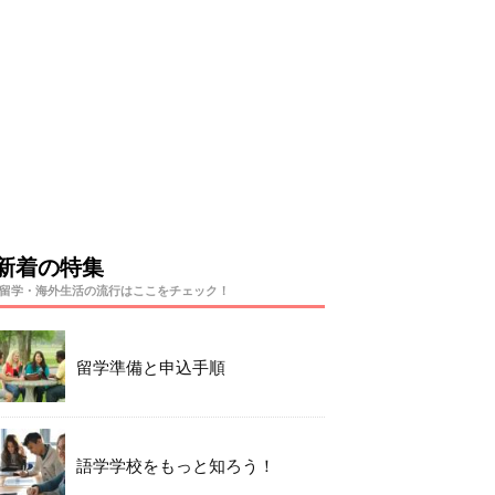
新着の特集
留学・海外生活の流行はここをチェック！
留学準備と申込手順
語学学校をもっと知ろう！