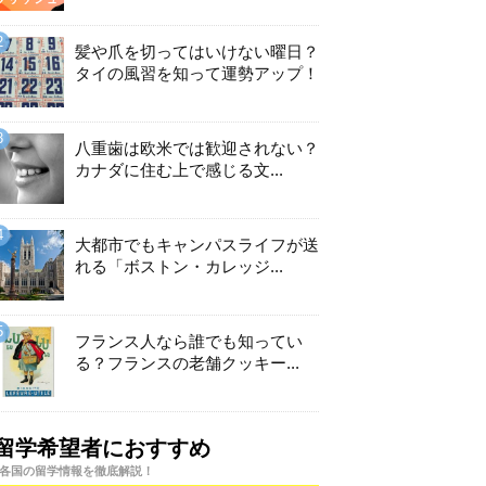
髪や爪を切ってはいけない曜日？
タイの風習を知って運勢アップ！
八重歯は欧米では歓迎されない？
カナダに住む上で感じる文...
大都市でもキャンパスライフが送
れる「ボストン・カレッジ...
フランス人なら誰でも知ってい
る？フランスの老舗クッキー...
留学希望者におすすめ
各国の留学情報を徹底解説！