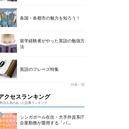
各国・各都市の魅力を知ろう！
留学経験者がやった英語の勉強方
法
英語のフレーズ特集
特集一覧
アクセスランキング
昨日人気のあった記事ランキング
シンガポール在住・大手外資系IT
企業勤務が愛用する「パ...