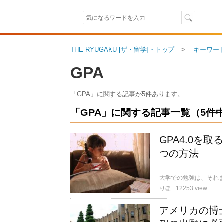
THE RYUGAKU [ザ・留学]・トップ
キーワー
GPA
「GPA」に関する記事が5件あります。
「GPA」に関する記事一覧（5件中 
GPA4.0を
つの方法
りほ
12253 view
アメリカの博