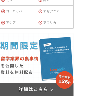
ヨーロッパ
オセアニア
アジア
アフリカ