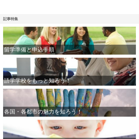
記事特集
留学準備と申込手順
語学学校をもっと知ろう！
各国・各都市の魅力を知ろう！