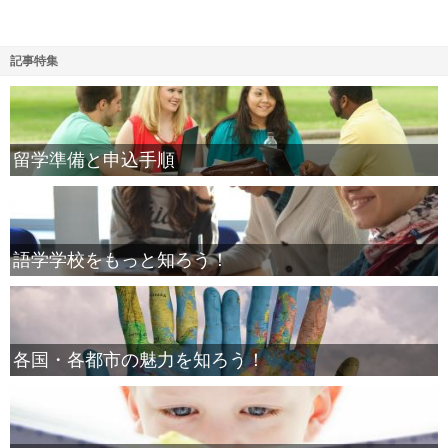
記事特集
留学準備と申込手順
語学学校をもっと知ろう！
各国・各都市の魅力を知ろう！