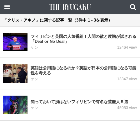
「クリス・アキノ」に関する記事一覧（3件中 1 - 3を表示）
フィリピンと英国の人気番組！人間の欲と度胸が試される
「Deal or No Deal」
ケン
12464 view
英語は公用語になるのか？英語が日本の公用語になる可能
性を考える
ケン
13347 view
知っておいて損はないフィリピンで有名な芸能人５選
ケン
45053 view