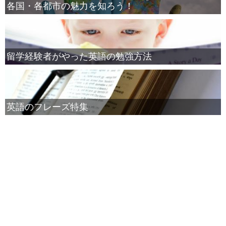
各国・各都市の魅力を知ろう！
留学経験者がやった英語の勉強方法
英語のフレーズ特集