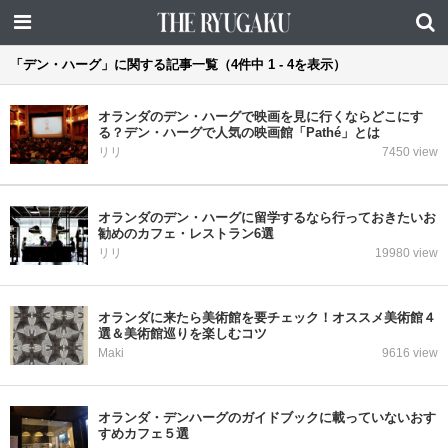
「デン・ハーグ」に関する記事一覧（4件中 1 - 4を表示）
オランダのデン・ハーグで映画を見に行くならどこにす
る？デン・ハーグで人気の映画館「Pathé」とは
リリ
7450 view
オランダのデン・ハーグに留学するなら行っておきたいお
勧めのカフェ・レストラン6選
リリ
19980 view
オランダに来たら美術館を要チェック！オススメ美術館４
選＆美術館巡りを楽しむコツ
Maki
9616 view
オランダ・デンハーグのガイドブックに載っていないおす
すめカフェ５選