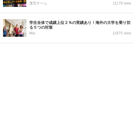
運営チーム
11179 view
学生全体で成績上位２％の実績あり！海外の大学を乗り切
る５つの対策
Mia
11875 view