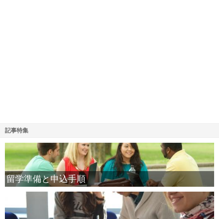
記事特集
留学準備と申込手順