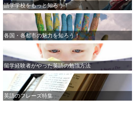
語学学校をもっと知ろう！
各国・各都市の魅力を知ろう！
留学経験者がやった英語の勉強方法
英語のフレーズ特集