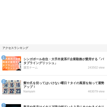
アクセスランキング
シンガポール在住・大手外資系IT企業勤務が愛用する「パ
タプライングリッシュ」
運営チーム
243502 view
髪や爪を切ってはいけない曜日？タイの風習を知って運勢
アップ！
Namyam
463079 view
新月や半月はイタリア語で何ていう？月にまつわるイタリ