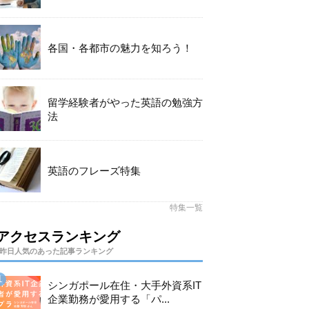
各国・各都市の魅力を知ろう！
留学経験者がやった英語の勉強方
法
英語のフレーズ特集
特集一覧
アクセスランキング
昨日人気のあった記事ランキング
シンガポール在住・大手外資系IT
企業勤務が愛用する「パ...