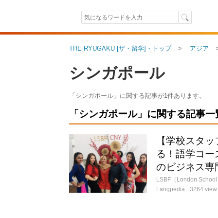
THE RYUGAKU [ザ・留学]・トップ
アジア
シンガポール
「シンガポール」に関する記事が1件あります。
「シンガポール」に関する記事一覧（
【学校スタッ
る！語学コー
のビジネス専
Langpedia
3264 view