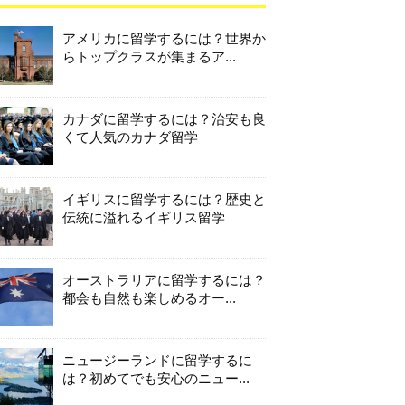
アメリカに留学するには？世界か
らトップクラスが集まるア...
カナダに留学するには？治安も良
くて人気のカナダ留学
イギリスに留学するには？歴史と
伝統に溢れるイギリス留学
オーストラリアに留学するには？
都会も自然も楽しめるオー...
ニュージーランドに留学するに
は？初めてでも安心のニュー...