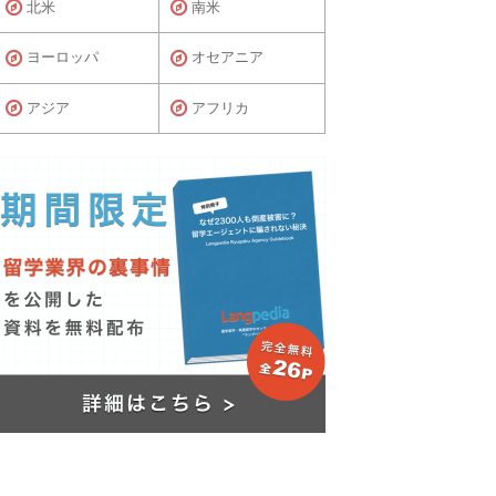
北米
南米
ヨーロッパ
オセアニア
アジア
アフリカ