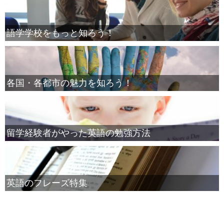
語学学校をもっと知ろう！
各国・各都市の魅力を知ろう！
留学経験者がやった英語の勉強方法
英語のフレーズ特集