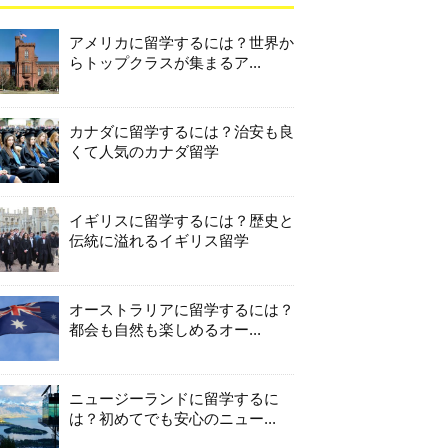
アメリカに留学するには？世界か
らトップクラスが集まるア...
カナダに留学するには？治安も良
くて人気のカナダ留学
イギリスに留学するには？歴史と
伝統に溢れるイギリス留学
オーストラリアに留学するには？
都会も自然も楽しめるオー...
ニュージーランドに留学するに
は？初めてでも安心のニュー...