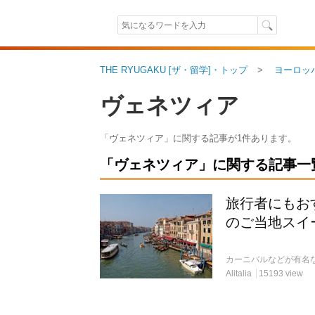
THE RYUGAKU [ザ・留学]・トップ
ヨーロッ
ヴェネツィア
「ヴェネツィア」に関する記事が1件あります。
「ヴェネツィア」に関する記事一覧（
旅行者にもお
のご当地スイ
Alitalia
15193 view