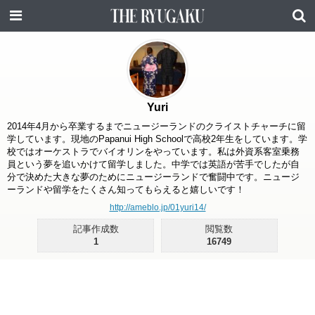
Yuri
2014年4月から卒業するまでニュージーランドのクライストチャーチに留
学しています。現地のPapanui High Schoolで高校2年生をしています。学
校ではオーケストラでバイオリンをやっています。私は外資系客室乗務
員という夢を追いかけて留学しました。中学では英語が苦手でしたが自
分で決めた大きな夢のためにニュージーランドで奮闘中です。ニュージ
ーランドや留学をたくさん知ってもらえると嬉しいです！
http://ameblo.jp/01yuri14/
記事作成数
閲覧数
1
16749