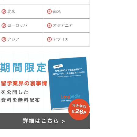
北米
南米
ヨーロッパ
オセアニア
アジア
アフリカ