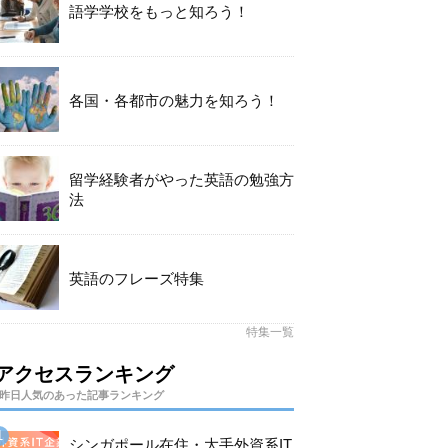
語学学校をもっと知ろう！
各国・各都市の魅力を知ろう！
留学経験者がやった英語の勉強方
法
英語のフレーズ特集
特集一覧
アクセスランキング
昨日人気のあった記事ランキング
シンガポール在住・大手外資系IT