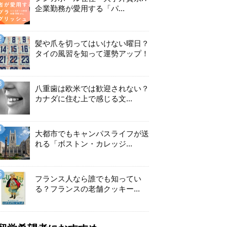
企業勤務が愛用する「パ...
髪や爪を切ってはいけない曜日？
タイの風習を知って運勢アップ！
八重歯は欧米では歓迎されない？
カナダに住む上で感じる文...
大都市でもキャンパスライフが送
れる「ボストン・カレッジ...
フランス人なら誰でも知ってい
る？フランスの老舗クッキー...