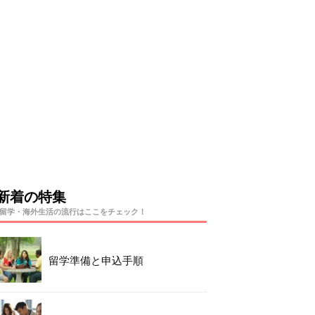
新着の特集
留学・海外生活の流行はここをチェック！
留学準備と申込手順