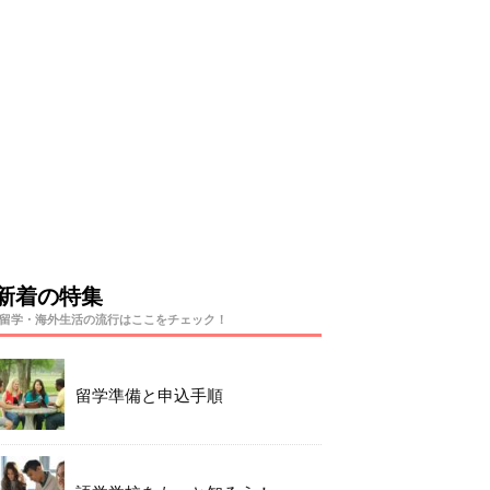
新着の特集
留学・海外生活の流行はここをチェック！
留学準備と申込手順