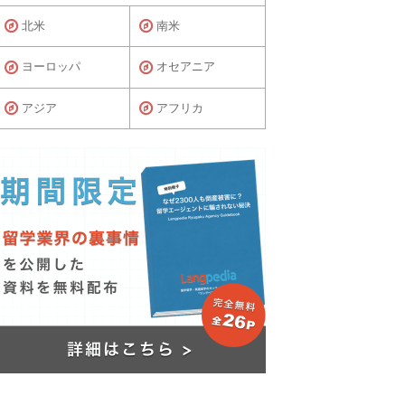
北米
南米
ヨーロッパ
オセアニア
アジア
アフリカ