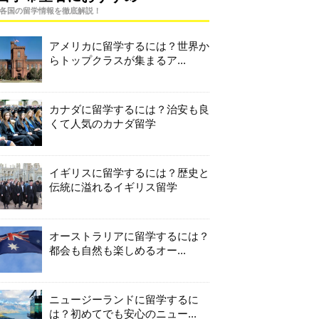
各国の留学情報を徹底解説！
アメリカに留学するには？世界か
らトップクラスが集まるア...
カナダに留学するには？治安も良
くて人気のカナダ留学
イギリスに留学するには？歴史と
伝統に溢れるイギリス留学
オーストラリアに留学するには？
都会も自然も楽しめるオー...
ニュージーランドに留学するに
は？初めてでも安心のニュー...