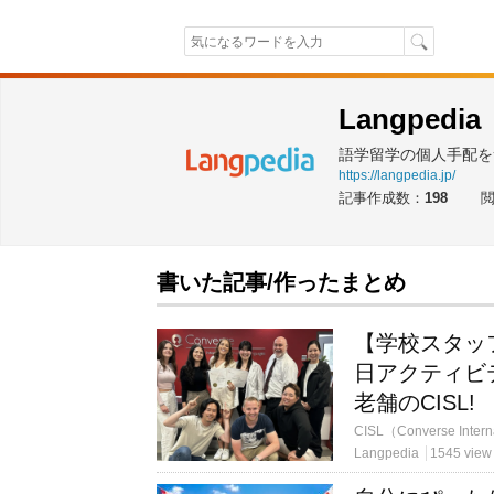
Langpedia
語学留学の個人手配をサ
https://langpedia.jp/
記事作成数：
198
書いた記事/作ったまとめ
【学校スタッ
日アクティビ
老舗のCISL!
Langpedia
1545 view