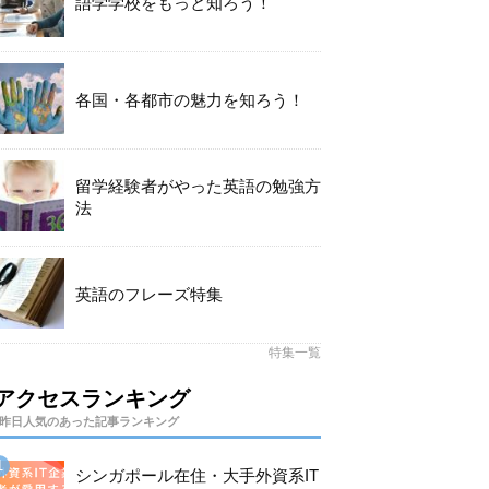
語学学校をもっと知ろう！
各国・各都市の魅力を知ろう！
留学経験者がやった英語の勉強方
法
英語のフレーズ特集
特集一覧
アクセスランキング
昨日人気のあった記事ランキング
シンガポール在住・大手外資系IT