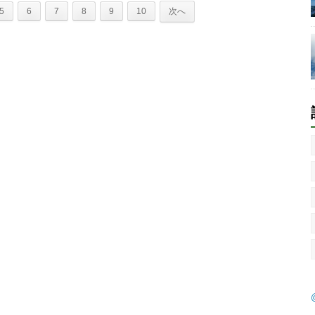
5
6
7
8
9
10
次へ