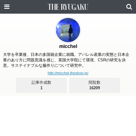
micchel
大学を卒業後、日本の多国籍企業に就職。アパレル産業の実態と日本企
業のあり方に問題意識を感じ、英国大学院にて環境、CSRの研究を決
意。サステイナブルな服作りについて研究中。
http://micchel.theshop.jp/
記事作成数
閲覧数
1
16209