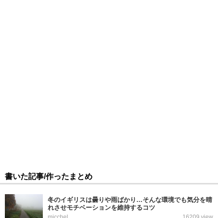
書いた記事/作ったまとめ
冬のイギリスは曇りや雨ばかり…そんな環境でも気分を晴
れさせモチベーションを維持するコツ
micchel
16209 view