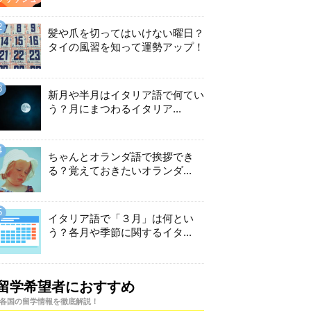
髪や爪を切ってはいけない曜日？
タイの風習を知って運勢アップ！
新月や半月はイタリア語で何てい
う？月にまつわるイタリア...
ちゃんとオランダ語で挨拶でき
る？覚えておきたいオランダ...
イタリア語で「３月」は何とい
う？各月や季節に関するイタ...
留学希望者におすすめ
各国の留学情報を徹底解説！