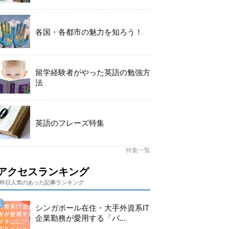
各国・各都市の魅力を知ろう！
留学経験者がやった英語の勉強方
法
英語のフレーズ特集
特集一覧
アクセスランキング
昨日人気のあった記事ランキング
シンガポール在住・大手外資系IT
企業勤務が愛用する「パ...