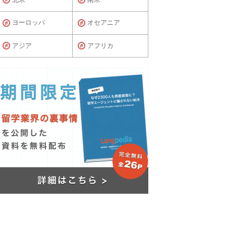
ヨーロッパ
オセアニア
アジア
アフリカ