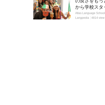
の良さをもっ
から学校スタ
Langpedia
4814 view