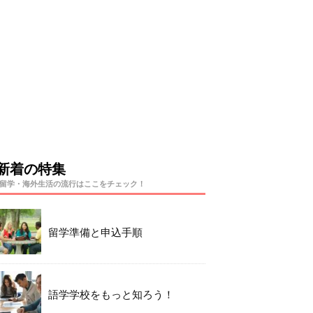
新着の特集
留学・海外生活の流行はここをチェック！
留学準備と申込手順
語学学校をもっと知ろう！